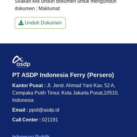
Silakan klik unduh dokumen untuk mengunduh
dokumen : Maklumat
Unduh Dokumen
PT ASDP Indonesia Ferry (Persero)
Kantor Pusat :
Jl. Jend. Ahmad Yani Kav. 52 A,
Cempaka Putih Timur, Kota Jakarta Pusat,10510,
Indonesia
Email :
ppid@asdp.id
Call Center :
021191
Informasi Publik