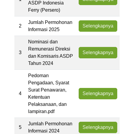
ASDP Indonesia
Ferry (Persero)
Jumlah Permohonan
2
Selengkapnya
Informasi 2025
Nominasi dan
Remunerasi Direksi
3
Selengkapnya
dan Komisaris ASDP
Tahun 2024
Pedoman
Pengadaan, Syarat
Surat Penawaran,
4
Selengkapnya
Ketentuan
Pelaksanaan, dan
lampiran.pdf
Jumlah Permohonan
5
Selengkapnya
Informasi 2024